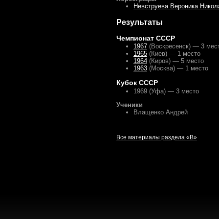
Невструева Вероника Никол
Результаты
Чемпионат СССР
1967
(Воскресенск) — 3 мес
1965
(Киев) — 1 место
1964
(Киров) — 5 место
1963
(Москва) — 1 место
Кубок СССР
1969 (Уфа) — 3 место
Ученики
Влащенко Андрей
Все материалы раздела «В»