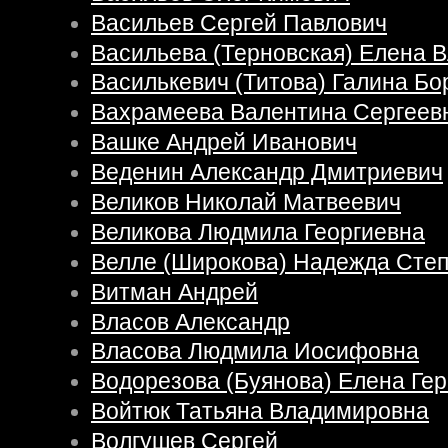
Васильев Сергей Павлович
Васильева (Терновская) Елена 
Василькевич (Титова) Галина Бо
Вахрамеева Валентина Сергеев
Вашке Андрей Иванович
Веденин Александр Дмитриевич
Великов Николай Матвеевич
Великова Людмила Георгиевна
Велле (Широкова) Надежда Сте
Витман Андрей
Власов Александр
Власова Людмила Иосифовна
Водорезова (Буянова) Елена Ге
Войтюк Татьяна Владимировна
Волгушев Сергей