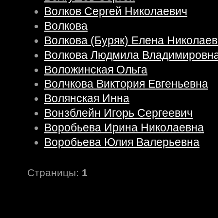
Волков Сергей Николаевич
Волкова
Волкова (Буряк) Елена Николае
Волкова Людмила Владимировн
Воложинская Ольга
Волчкова Виктория Евгеньевна
Волянская Инна
Вонзблейн Игорь Сергеевич
Воробьева Ирина Николаевна
Воробьева Юлия Валерьевна
Страницы:
1