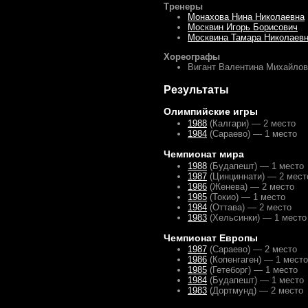
Тренеры
Монахова Нина Николаевна
Москвин Игорь Борисович
Москвина Тамара Николаев
Хореографы
Вигант Валентина Михайлов
Результаты
Олимпийские игры
1988
(Калгари) — 2 место
1984
(Сараево) — 1 место
Чемпионат мира
1988
(Будапешт) — 1 место
1987
(Цинциннати) — 2 мест
1986
(Женева) — 2 место
1985
(Токио) — 1 место
1984
(Оттава) — 2 место
1983
(Хельсинки) — 1 место
Чемпионат Европы
1987
(Сараево) — 2 место
1986
(Копенгаген) — 1 место
1985
(Гетеборг) — 1 место
1984
(Будапешт) — 1 место
1983
(Дортмунд) — 2 место