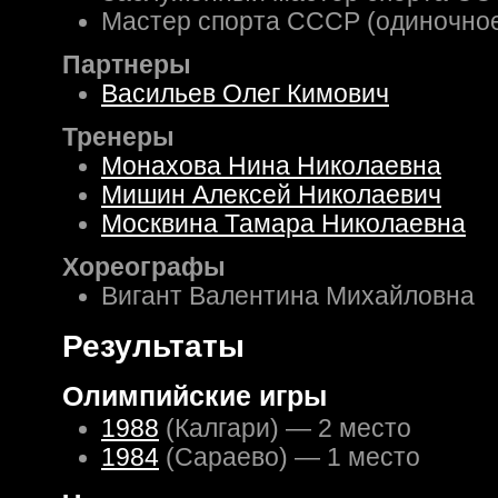
Мастер спорта СССР (одиночное
Партнеры
Васильев Олег Кимович
Тренеры
Монахова Нина Николаевна
Мишин Алексей Николаевич
Москвина Тамара Николаевна
Хореографы
Вигант Валентина Михайловна
Результаты
Олимпийские игры
1988
(Калгари) — 2 место
1984
(Сараево) — 1 место