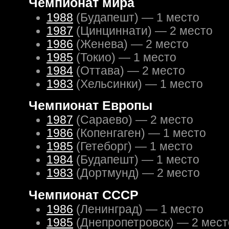
Чемпионат мира
1988
(Будапешт) — 1 место
1987
(Цинциннати) — 2 место
1986
(Женева) — 2 место
1985
(Токио) — 1 место
1984
(Оттава) — 2 место
1983
(Хельсинки) — 1 место
Чемпионат Европы
1987
(Сараево) — 2 место
1986
(Копенгаген) — 1 место
1985
(Гетеборг) — 1 место
1984
(Будапешт) — 1 место
1983
(Дортмунд) — 2 место
Чемпионат СССР
1986
(Ленинград) — 1 место
1985
(Днепропетровск) — 2 мест